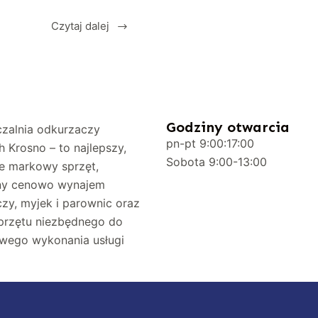
Czytaj dalej
Godziny otwarcia
zalnia odkurzaczy
pn-pt 9:00:17:00
h Krosno – to najlepszy,
Sobota 9:00-13:00
e markowy sprzęt,
jny cenowo wynajem
zy, myjek i parownic oraz
przętu niezbędnego do
wego wykonania usługi