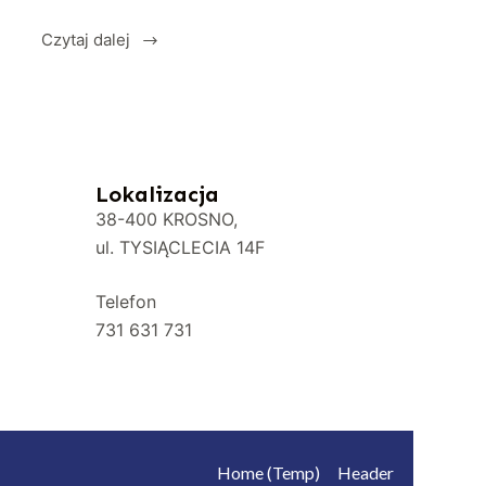
Czytaj dalej
Lokalizacja
38-400 KROSNO,
ul. TYSIĄCLECIA 14F
Telefon
731 631 731
Home (Temp)
Header