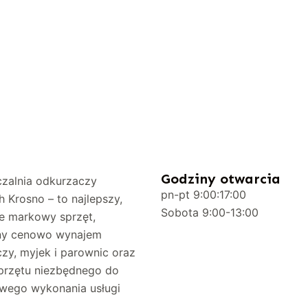
Godziny otwarcia
zalnia odkurzaczy
pn-pt 9:00:17:00
h Krosno – to najlepszy,
Sobota 9:00-13:00
e markowy sprzęt,
jny cenowo wynajem
zy, myjek i parownic oraz
przętu niezbędnego do
wego wykonania usługi